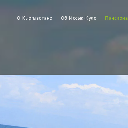
О Кыргызстане
Об Иссык-Куле
Пансиона