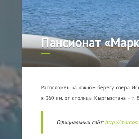
Пансионат «Марк
Расположен на южном берегу озера Исс
в 360 км. от столицы Кыргызстана – г. 
Официальный сайт:
http://marcopo