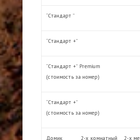
“Стандарт ” 1-м
“Стандарт +” 2-м
“Стандарт +” Premium 
(стоимость за номер)
“Стандарт +” 4
(стоимость за номер)
Домик 2-х комнатный 2-х мест