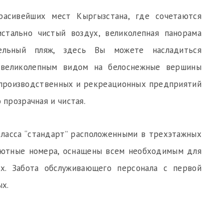
расивейших мест Кыргызстана, где сочетаются
истально чистый воздух, великолепная панорама
ельный пляж, здесь Вы можете насладиться
великолепным видом на белоснежные вершины
 производственных и рекреационных предприятий
 прозрачная и чистая.
ласса “стандарт” расположенными в трехэтажных
Уютные номера, оснащены всем необходимым для
х. Забота обслуживающего персонала с первой
х.