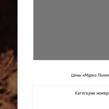
Цены «Марко Поло» c
Категория номер