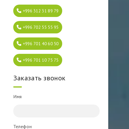
+996 312 31 89 79
+996 702 55 55 95
+996 701 40 60 50
+996 701 10 75 75
Заказать звонок
Имя
Телефон