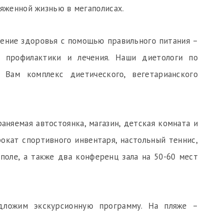
яженной жизнью в мегаполисах.
нение здоровья с помощью правильного питания –
 профилактики и лечения. Наши диетологи по
Вам комплекс диетического, вегетарианского
аняемая автостоянка, магазин, детская комната и
рокат спортивного инвентаря, настольный теннис,
поле, а также два конференц зала на 50-60 мест
дложим экскурсионную программу. На пляже –