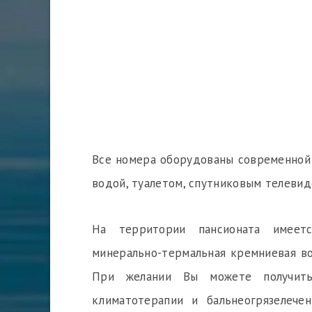
Все номера оборудованы современной 
водой, туалетом, спутниковым телевид
На территории пансионата имеет
минерально-термальная кремниевая во
При желании Вы можете получить
климатотерапии и бальнеогрязелеч