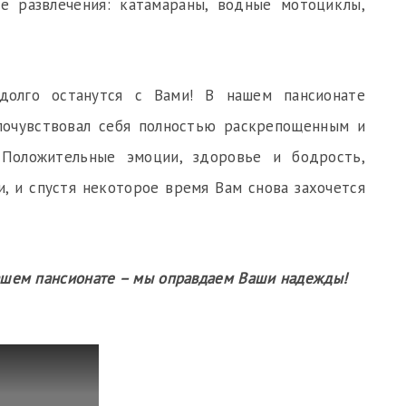
ые развлечения: катамараны, водные мотоциклы,
долго останутся с Вами! В нашем пансионате
 почувствовал себя полностью раскрепощенным и
 Положительные эмоции, здоровье и бодрость,
и, и спустя некоторое время Вам снова захочется
ашем пансионате – мы оправдаем Ваши надежды!