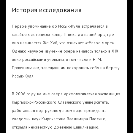
История исследования
Первое упоминание об Иссык-Куле встречается в
китайских летописях конца II века до нашей эры, где
оно называется Же-Хай, что означает «тёплое море».
Однако научное изучение озера началось только в XIX
веке российскими учёными, в том числе и Н. М.
Пржевальским, завещавшим похоронить себя на берегу
Иссык-Куля.
В 2006 году на дне озера археологическая экспедиция
Кыргызско-Российского Славянского университета,
работавшая под руководством вице-президента
Академии наук Кыргызстана Владимира Плоских,
открыла неизвестную древнюю цивилизацию,