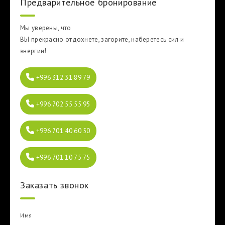
Предварительное бронирование
Мы уверены, что
ВЫ прекрасно отдохнете,
загорите, наберетесь сил и
энергии!
+996 312 31 89 79
+996 702 55 55 95
+996 701 40 60 50
+996 701 10 75 75
Заказать звонок
Имя