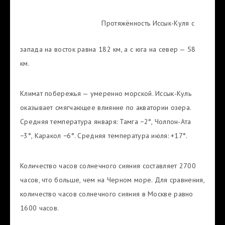
Протяжённость Иссык-Куля с
запада на восток равна 182 км, а с юга на север — 58
км.
Климат побережья — умеренно морской. Иссык-Куль
оказывает смягчающее влияние по акватории озера.
Средняя температура января: Тамга −2°, Чолпон-Ата
−3°, Каракол −6°. Средняя температура июля: +17°.
Количество часов солнечного сияния составляет 2700
часов, что больше, чем на Черном море. Для сравнения,
количество часов солнечного сияния в Москве равно
1600 часов.