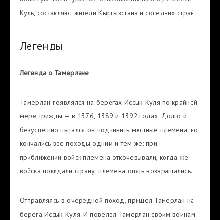
Куль, составляют жители Кыргызстана и соседних стран.
Легенды
Легенда о Тамерлане
Тамерлан появлялся на берегах Иссык-Куля по крайней
мере трижды — в 1376, 1389 и 1392 годах. Долго и
безуспешно пытался он подчинить местные племена, но
кончались все походы одним и тем же: при
приближении войск племена откочёвывали, когда же
войска покидали страну, племена опять возвращались.
Отправляясь в очередной поход, пришёл Тамерлан на
берега Иссык-Куля. И повелел Тамерлан своим воинам