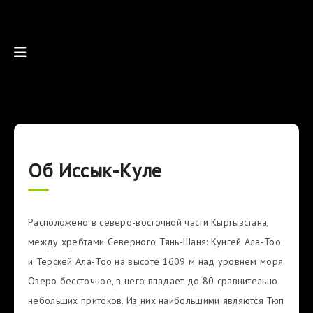
Об Иссык-Куле
Расположено в северо-восточной части Кыргызстана,
между хребтами Северного Тянь-Шаня: Кунгей Ала-Тоо
и Терскей Ала-Тоо на высоте 1609 м над уровнем моря.
Озеро бессточное, в него впадает до 80 сравнительно
небольших притоков. Из них наибольшими являются Тюп