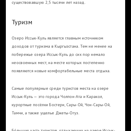
существовавшую 2,5 тысячи лет назад.
Туризм
Озеро Иссык-Куль является главным источником
доходов от туризма в Кыргызстана. Тем не менее на
побережье озера Иссык-Куль до сих пор немало
неосвоенных мест, на месте которых постепенно
появляются новые комфортабельные места отдыха.
Самые популярные среди туристов места на озере
Иссык-Куль — это города Чолпон-Ата и Каракол,
курортные посёлки Бостери, Сары-Ой, Чон-Сары-Ой,
Тамчи, а также ущелье Джеты-Огуз.
Бо́льшую часть туристов, отдыхающих на озере Иссык-